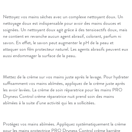
Nettoyez vos mains sèches avec un complexe nettoyant doux. Un
nettoyage doux est indispensable pour avoir des mains douces et
soignées. Un nettoyant doux agit grâce à des tensioactifs doux, mais
ne contient en revanche aucun agent abrasif, colorant, parfum ni
savon. En effet, le savon peut augmenter le pH de la peau et
attaquer son film protecteur naturel. Les agents abrasifs peuvent eux
aussi endommager la surface de la peau.
Mettez de la crème sur vos mains juste après le lavage. Pour hydrater
suffisamment vos mains abîmées, appliquez de la crème juste après
les avoir lavées. La crème de soin réparatrice pour les mains PRO
Dryness Control crème réparatrice nuit prend soin des mains
abîmées à la suite d’une activité qui les a sollicitées.
Protègez vos mains abîmées​. Appliquez systématiquement la crème
pour les mains protectrice PRO Dryness Control crème barrière