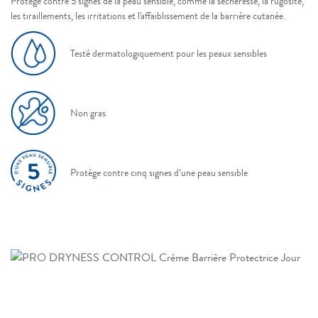
Protège contre 5 signes de la peau sensible, comme la sécheresse, la rugosité,
les tiraillements, les irritations et l'affaiblissement de la barrière cutanée.
Testé dermatologiquement pour les peaux sensibles
Non gras
Protège contre cinq signes d’une peau sensible