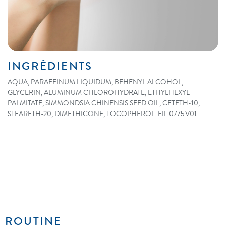
INGRÉDIENTS
AQUA, PARAFFINUM LIQUIDUM, BEHENYL ALCOHOL,
GLYCERIN, ALUMINUM CHLOROHYDRATE, ETHYLHEXYL
PALMITATE, SIMMONDSIA CHINENSIS SEED OIL, CETETH-10,
STEARETH-20, DIMETHICONE, TOCOPHEROL. FIL.0775.V01
ROUTINE