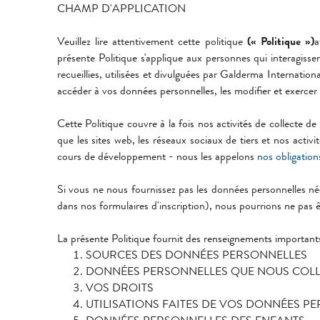
CHAMP D'APPLICATION
Veuillez lire attentivement cette politique
(« Politique »)
a
présente Politique s'applique aux personnes qui interagiss
recueillies, utilisées et divulguées par Galderma Interna
accéder à vos données personnelles, les modifier et exercer 
Cette Politique couvre à la fois nos activités de collecte d
que les sites web, les réseaux sociaux de tiers et nos activ
cours de développement - nous les appelons
nos obligation
Si vous ne nous fournissez pas les données personnelles né
dans nos formulaires d'inscription), nous pourrions ne pas ê
La présente Politique fournit des renseignements important
SOURCES DES DONNÉES PERSONNELLES
DONNÉES PERSONNELLES QUE NOUS COL
VOS DROITS
UTILISATIONS FAITES DE VOS DONNÉES P