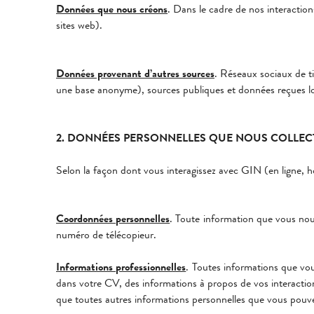
Données que nous créons
. Dans le cadre de nos interactio
sites web).
Données provenant d’autres sources
. Réseaux sociaux de t
une base anonyme), sources publiques et données reçues lo
2. DONNÉES PERSONNELLES QUE NOUS COLLE
Selon la façon dont vous interagissez avec GIN (en ligne, h
Coordonnées personnelles
. Toute information que vous no
numéro de télécopieur.
Informations professionnelles
. Toutes informations que vo
dans votre CV, des informations à propos de vos interactio
que toutes autres informations personnelles que vous pouvez 