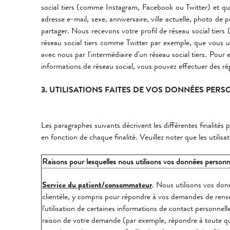
social tiers (comme Instagram, Facebook ou Twitter) et que
adresse e-mail, sexe, anniversaire, ville actuelle, photo de p
partager. Nous recevons votre profil de réseau social tiers
réseau social tiers comme Twitter par exemple, que vous 
avec nous par l'intermédiaire d'un réseau social tiers. Pour
informations de réseau social, vous pouvez effectuer des ré
3. UTILISATIONS FAITES DE VOS DONNÉES PER
Les paragraphes suivants décrivent les différentes finalités 
en fonction de chaque finalité. Veuillez noter que les utili
Raisons pour lesquelles nous utilisons vos données personn
Service du patient/consommateur
. Nous utilisons vos donne
clientèle, y compris pour répondre à vos demandes de rens
l'utilisation de certaines informations de contact personnel
raison de votre demande (par exemple, répondre à toute q