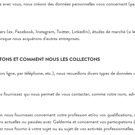
ns avec vous, nous créons des données personnelles vous concernant (pa
iers (ex. Facebook, Instagram, Twitter, LinkedIn), études de marché (si l
rsque nous acquérons d'autres entreprises.
CTONS ET COMMENT NOUS LES COLLECTONS
ors ligne, par téléphone, etc.), nous recueillons divers types de données
us fournissez qui nous permet de vous contacter, comme votre nom, adre
us nous fournissez concernant votre profession et/ou vos qualifications
ns actuelles ou passées avec Galderma et concernant vos participations à
nous fournir à votre sujet ou au sujet de vos activités professionnelles.