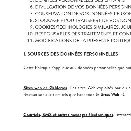
DONNÉES PERSONNELLES DES ENFANTS
DIVULGATION DE VOS DONNÉES PERSONN
CONSERVATION DE VOS DONNÉES PERSO
STOCKAGE ET/OU TRANSFERT DE VOS DON
COOKIES/TECHNOLOGIES SIMILAIRES, JOU
RESPONSABLES DES TRAITEMENTS ET CON
MODIFICATIONS DE LA PRESENTE POLITIQ
1. SOURCES DES DONNÉES PERSONNELLES
Cette Politique s'applique aux données personnelles que nous
Sites web de Galderma
. Les sites Web exploités par ou 
réseaux sociaux tiers tels que Facebook
(« Sites Web »)
.
Courriels, SMS et autres messages électroniques
. Interac