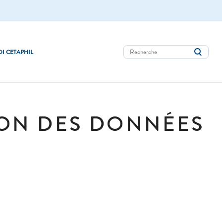
I CETAPHIL
ION DES DONNÉES