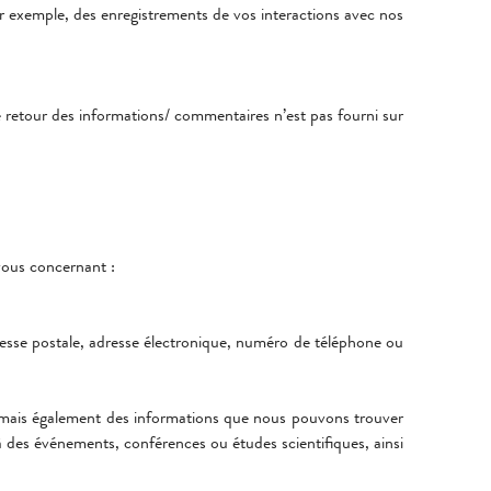
r exemple, des enregistrements de vos interactions avec nos
e retour des informations/ commentaires n’est pas fourni sur
 vous concernant :
sse postale, adresse électronique, numéro de téléphone ou
, mais également des informations que nous pouvons trouver
 des événements, conférences ou études scientifiques, ainsi