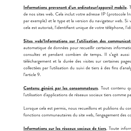
Informations provenant d’un ordinateur/appareil mobile
. 
de nos sites web. Cela inclut votre adresse IP (protocole I
par exemple) et le type et la version du navigateur web. Si
cela est autorisé, l'identifiant unique de votre téléphone, l'id
Sites web/Informations sur l’utilisation des communicat
automatique de données pour recueillir certaines informatio
consultez et pendant combien de temps. Il s’agit aussi 
téléchargement et la durée des visites sur certaines pages
collectées par l'utilisation du suivi de tiers à des fins d'an
l’article 9.
Contenu généré par les consommateurs
. Tout contenu qu
l'utilisation d'applications de réseaux sociaux tiers comme 
Lorsque cela est permis, nous recueillons et publions du co
fonctions communautaires du site web, l'engagement des con
Informations sur les réseaux sociaux de tiers
. Toute infor