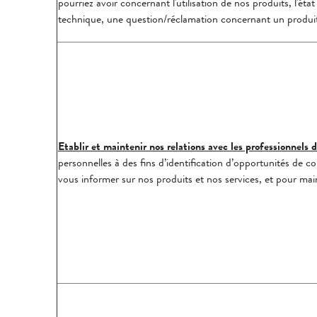
pourriez avoir concernant l'utilisation de nos produits, l'e
technique, une question/réclamation concernant un produit, 
Etablir et maintenir nos relations avec les professionnels d
personnelles à des fins d’identification d’opportunités de 
vous informer sur nos produits et nos services, et pour main