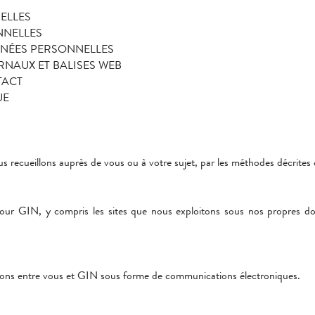
ELLES
NNELLES
NÉES PERSONNELLES
RNAUX ET BALISES WEB
TACT
UE
 recueillons auprès de vous ou à votre sujet, par les méthodes décrites c
pour GIN, y compris les sites que nous exploitons sous nos propres d
tions entre vous et GIN sous forme de communications électroniques.