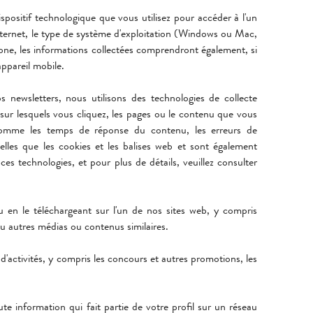
positif technologique que vous utilisez pour accéder à l'un
Internet, le type de système d'exploitation (Windows ou Mac,
hone, les informations collectées comprendront également, si
'appareil mobile.
 newsletters, nous utilisons des technologies de collecte
 sur lesquels vous cliquez, les pages ou le contenu que vous
ns comme les temps de réponse du contenu, les erreurs de
telles que les cookies et les balises web et sont également
e ces technologies, et pour plus de détails, veuillez consulter
 en le téléchargeant sur l'un de nos sites web, y compris
ou autres médias ou contenus similaires.
'activités, y compris les concours et autres promotions, les
e information qui fait partie de votre profil sur un réseau