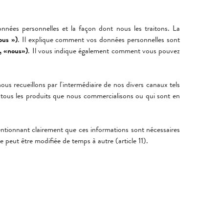
nnées personnelles et la façon dont nous les traitons. La
ous »)
. Il explique comment vos données personnelles sont
, «nous»)
. Il vous indique également comment vous pouvez
ous recueillons par l'intermédiaire de nos divers canaux tels
 de tous les produits que nous commercialisons ou qui sont en
entionnant clairement que ces informations sont nécessaires
 peut être modifiée de temps à autre (article 11).