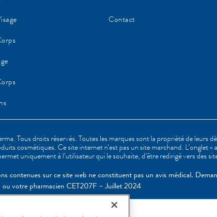
isage
Contact
Corps
age
Corps
ns
a. Tous droits réservés. Toutes les marques sont la propriété de leurs d
oduits cosmétiques. Ce site internet n’est pas un site marchand. L’onglet « 
ermet uniquement à l’utilisateur qui le souhaite, d’être redirigé vers des s
ons contenues sur ce site web ne constituent pas un avis médical. Deman
 ou votre pharmacien CET207F – Juillet 2024 ​