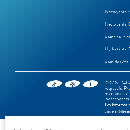
Nettoyants V
Nettoyants 
Soins du Vis
Hydratants 
Soin des Mai
© 2024 Galderm
respectifs. Pr
maintenant » p
indépendants
Les informati
votre médecin