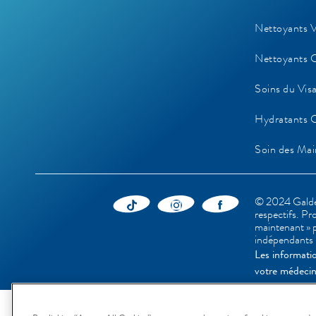
Nettoyants V
Nettoyants 
Soins du Vis
Hydratants 
Soin des Mai
© 2024 Galderm
respectifs. Pr
maintenant » p
indépendants
Les informati
votre médecin