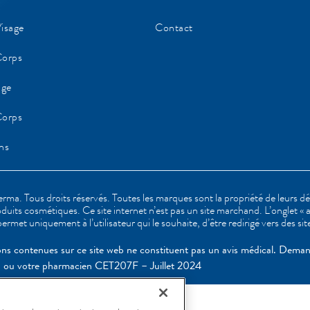
isage
Contact
Corps
age
Corps
ns
a. Tous droits réservés. Toutes les marques sont la propriété de leurs d
oduits cosmétiques. Ce site internet n’est pas un site marchand. L’onglet « 
ermet uniquement à l’utilisateur qui le souhaite, d’être redirigé vers des s
ons contenues sur ce site web ne constituent pas un avis médical. Deman
 ou votre pharmacien CET207F – Juillet 2024 ​